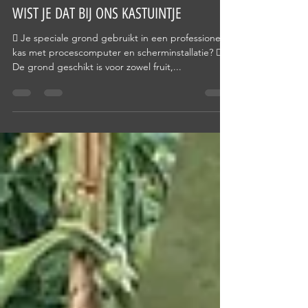
11 jan 2023
2 minuten om te lezen
WIST JE DAT BIJ ONS KASTUINTJE
 Je speciale grond gebruikt in een professionele
kas met procescomputer en scherminstallatie? 
De grond geschikt is voor zowel fruit,...