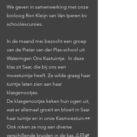
We geven in samenwerking met onze
bioloog Ron Kleijn van Van Iperen bv
schoolexcursies.
In de maand mei bezocht een groep
van de Pieter van der Plas-school uit
Wateringen Ons Kastuintje. In deze
klas zit Saar, die bij ons een
moestuintje heeft. Ze wilde graag haar
tuintje laten zien aan haar
klasgenootjes.
De klasgenootjes keken hun ogen uit,
wat er allemaal groeit en bloeit in Saar
haar tuintje en in onze Kasmoestuin.👀
Ook roken ze nog aan diverse
verschillende kruiden in de kas.👃🏻🌿