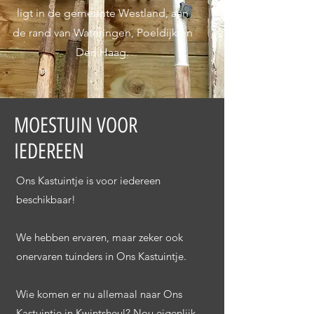
ligt in de gemeente Westland, aan
de rand van Wateringen, Poeldijk en
Den Haag.
MOESTUIN VOOR
IEDEREEN
Ons Kastuintje is voor iedereen
beschikbaar!
We hebben ervaren, maar zeker ook
onervaren tuinders in Ons Kastuintje.
Wie komen er nu allemaal naar Ons
Kastuintje in Kwintsheul? Nou eigenlijk