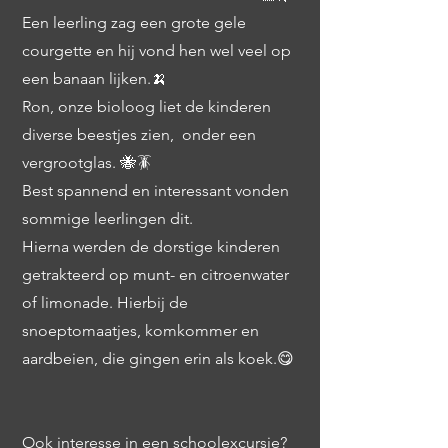
Een leerling zag een grote gele
courgette en hij vond hen wel veel op
een banaan lijken.🍌
Ron, onze bioloog liet de kinderen
diverse beestjes zien, onder een
vergrootglas. 🐝🪳
Best spannend en interessant vonden
sommige leerlingen dit.
Hierna werden de dorstige kinderen
getrakteerd op munt- en citroenwater
of limonade. Hierbij de
snoeptomaatjes, komkommer en
aardbeien, die gingen erin als koek.😋
Ook interesse in een schoolexcursie?