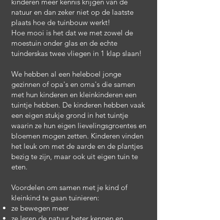
kinderen meer kennis krijgen van de
natuur en dan zeker niet op de laatste
plaats hoe de tuinbouw werkt!
Hoe mooi is het dat we met zowel de
moestuin onder glas en de echte
tuinderskas twee vliegen in 1 klap slaan!
We hebben al een heleboel jonge
gezinnen of opa's en oma's die samen
met hun kinderen en kleinkinderen een
tuintje hebben. De kinderen hebben vaak
een eigen stukje grond in het tuintje
waarin ze hun eigen lievelingsgroentes en
bloemen mogen zetten. Kinderen vinden
het leuk om met de aarde en de plantjes
bezig te zijn, maar ook uit eigen tuin te
eten.
Voordelen om samen met je kind of
kleinkind te gaan tuinieren:
ze bewegen meer
ze leren de natuur beter kennen en